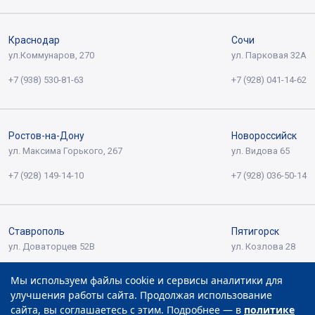
Краснодар
Сочи
ул.Коммунаров, 270
ул. Парковая 32А
+7 (938) 530-81-63
+7 (928) 041-14-62
Ростов-на-Дону
Новороссийск
ул. Максима Горького, 267
ул. Видова 65
+7 (928) 149-14-10
+7 (928) 036-50-14
Ставрополь
Пятигорск
ул. Доваторцев 52В
ул. Козлова 28
+7 (928) 366-10-21
+7 (938) 431-91-69
Мы используем файлы cookie и сервисы аналитики для
улучшения работы сайта. Продолжая использование
сайта, вы соглашаетесь с этим. Подробнее — в
политике