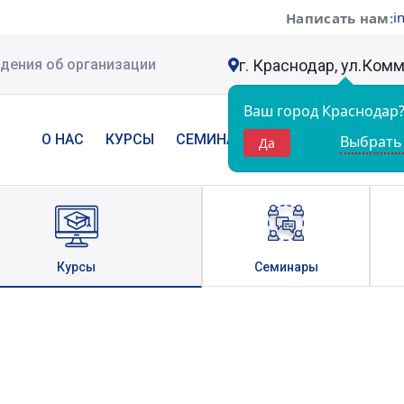
i
Написать нам:
г. Краснодар, ул.Ком
дения об организации
Ваш город
Краснодар
О НАС
КУРСЫ
СЕМИНАРЫ
НОВОСТИ
КОН
Выбрать
Да
Курсы
Семинары