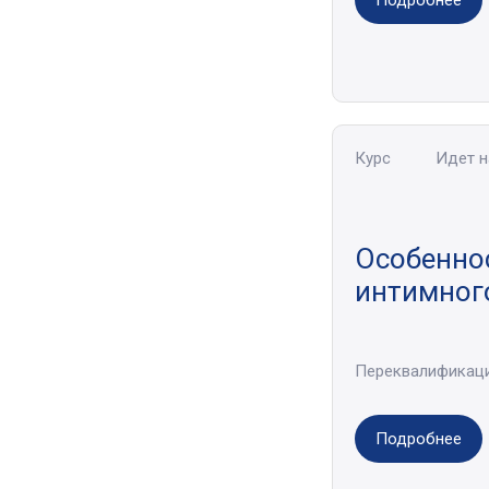
Подробнее
Курс
Идет 
Особенно
интимног
Переквалификац
Подробнее