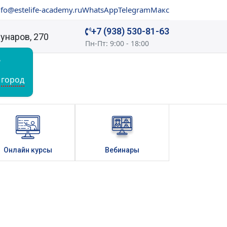
nfo@estelife-academy.ru
WhatsApp
Telegram
Макс
+7 (938) 530-81-63
мунаров, 270
Пн-Пт: 9:00 - 18:00
?
ТАКТЫ
 город
Онлайн курсы
Вебинары