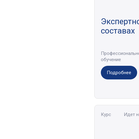
Экспертно
составах
Профессиональн
обучение
Подробнее
Курс
Идет 