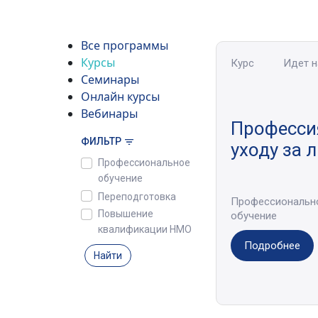
Все программы
Курсы
Курс
Идет 
Семинары
Онлайн курсы
Вебинары
Профессия
ФИЛЬТР
уходу за 
Профессиональное
обучение
Переподготовка
Профессиональн
Повышение
обучение
квалификации НМО
Подробнее
Найти