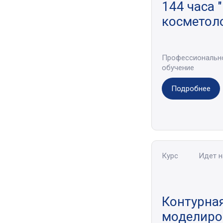
144 часа 
косметол
Профессиональн
обучение
Подробнее
Курс
Идет 
Контурная
моделиро