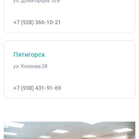
ул. Доваторцев 52В
+7 (928) 366-10-21
Пятигорск
ул. Козлова 28
+7 (938) 431-91-69