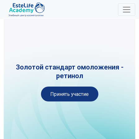
A11y
Золотой стандарт омоложения -
ретинол
Принять участие