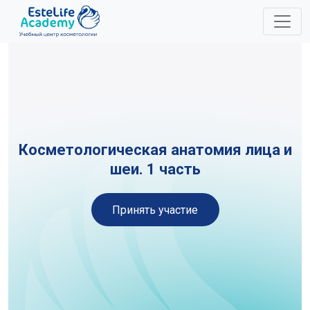
A11y
Косметологическая анатомия лица и
шеи. 1 часть
Принять участие