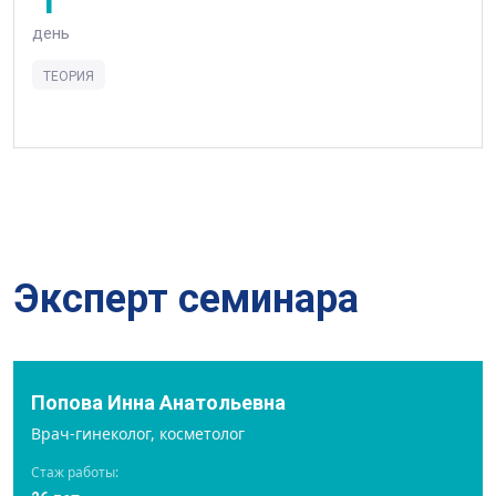
день
ТЕОРИЯ
Эксперт семинара
Попова Инна Анатольевна
Врач-гинеколог, косметолог
Стаж работы: