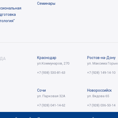
Семинары
сиональная
дготовка
тология"
Краснодар
Ростов-на-Дону
ДА
ул.Коммунаров, 270
ул. Максима Горько
+7 (938) 530-81-63
+7 (928) 149-14-10
Сочи
Новороссийск
ул. Парковая 32А
ул. Видова 65
+7 (928) 041-14-62
+7 (928) 036-50-14