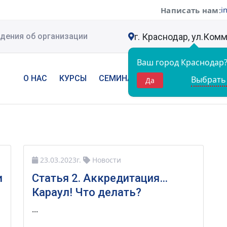
i
Написать нам:
г. Краснодар, ул.Ком
дения об организации
Ваш город
Краснодар
О НАС
КУРСЫ
СЕМИНАРЫ
НОВОСТИ
КОН
Выбрать
Да
23.03.2023г.
Новости
и
Статья 2. Аккредитация…
Караул! Что делать?
...