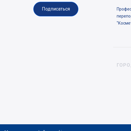
Подписаться
Профес
перепо
"Косме
ГОРО