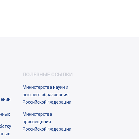
ПОЛЕЗНЫЕ ССЫЛКИ
Министерства науки и
высшего образования
шении
Российской Федерации
анных
Министерства
просвещения
ботку
Российской Федерации
анных