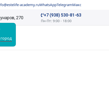
nfo@estelife-academy.ru
WhatsApp
Telegram
Макс
+7 (938) 530-81-63
мунаров, 270
Пн-Пт: 9:00 - 18:00
?
ТАКТЫ
 город