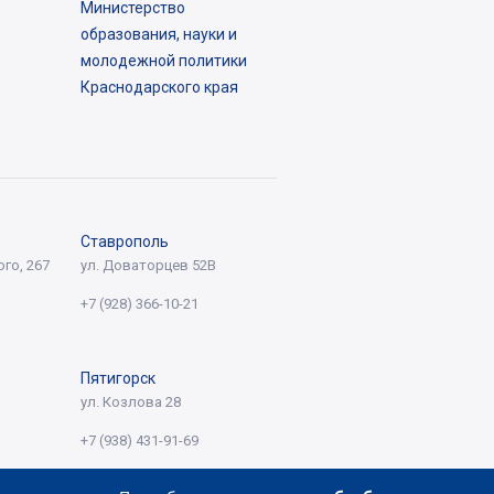
Министерство
образования, науки и
молодежной политики
Краснодарского края
Ставрополь
го, 267
ул. Доваторцев 52В
+7 (928) 366-10-21
Пятигорск
ул. Козлова 28
+7 (938) 431-91-69